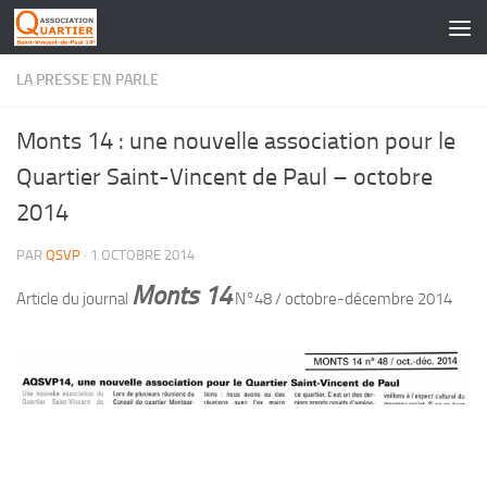
Skip to content
LA PRESSE EN PARLE
Monts 14 : une nouvelle association pour le
Quartier Saint-Vincent de Paul – octobre
2014
PAR
QSVP
·
1 OCTOBRE 2014
Monts 14
Article du journal
N°48 / octobre-décembre 2014