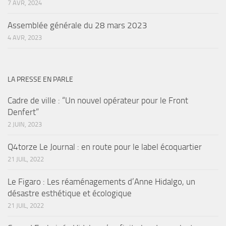
7 AVR, 2024
Assemblée générale du 28 mars 2023
4 AVR, 2023
LA PRESSE EN PARLE
Cadre de ville : “Un nouvel opérateur pour le Front
Denfert”
2 JUIN, 2023
Q4torze Le Journal : en route pour le label écoquartier
21 JUIL, 2022
Le Figaro : Les réaménagements d’Anne Hidalgo, un
désastre esthétique et écologique
21 JUIL, 2022