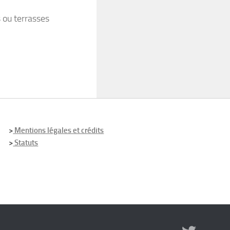
s ou terrasses
>
Mentions légales et crédits
>
Statuts