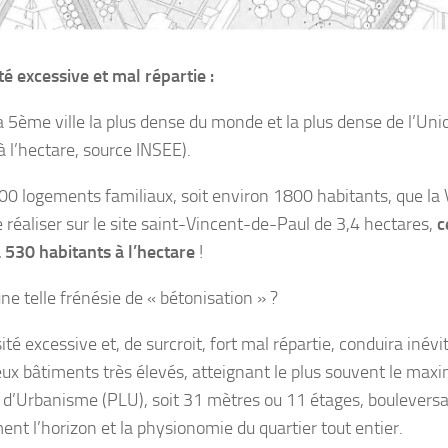
é excessive et mal répartie :
la 5ème ville la plus dense du monde et la plus dense de l’U
à l’hectare, source INSEE).
00 logements familiaux, soit environ 1800 habitants, que la V
 réaliser sur le site saint-Vincent-de-Paul de 3,4 hectares,
c
 530 habitants à l’hectare
!
ne telle frénésie de « bétonisation » ?
ité excessive et, de surcroit, fort mal répartie, conduira inév
x bâtiments très élevés, atteignant le plus souvent le maxi
 d’Urbanisme (PLU), soit 31 mètres ou 11 étages, bouleversa
nt l’horizon et la physionomie du quartier tout entier.