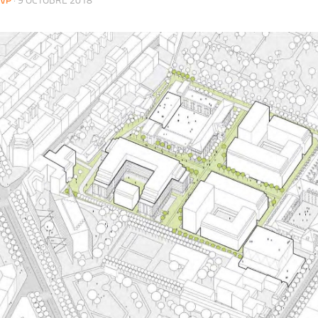
VP
·
9 OCTOBRE 2018