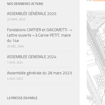
PAR
ASSOQS
NOS DERNIERES ACTIONS
ASSEMBLÉE GÉNÉRALE 2025
22 MAR, 2025
Fondations CARTIER et GIACOMETTI : «
Lettre ouverte » à Carine PETIT, maire
du 14e
29 DÉC, 2024
ASSEMBLEE GENERALE 2024
7 AVR, 2024
Assemblée générale du 28 mars 2023
4 AVR, 2023
LA PRESSE EN PARLE