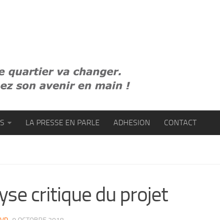
ES
LA PRESSE EN PARLE
ADHESION
CONTACT
yse critique du projet