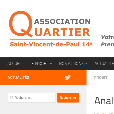
Skip to content
ACCUEIL
LE PROJET
NOS ACTIONS
ACTUALIT
ACTUALITÉS
PROJET
Rechercher :
Anal