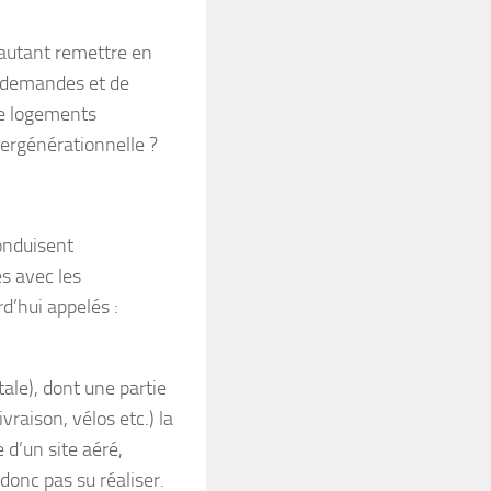
 autant remettre en
s demandes et de
de logements
ntergénérationnelle ?
onduisent
s avec les
d’hui appelés :
le), dont une partie
raison, vélos etc.) la
 d’un site aéré,
donc pas su réaliser.