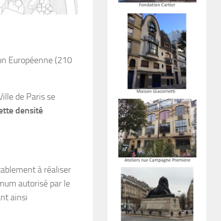
nion Européenne (210
ille de Paris se
ette densité
itablement à réaliser
mum autorisé par le
nt ainsi