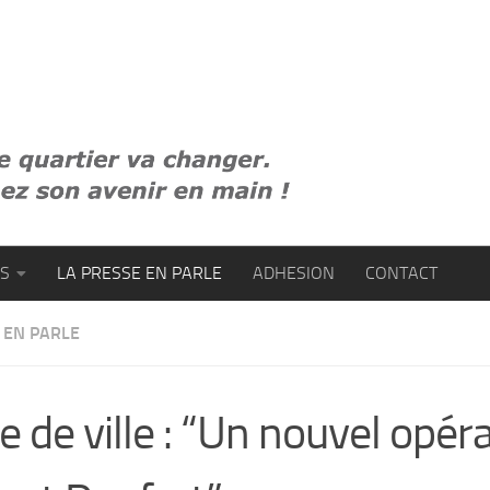
ES
LA PRESSE EN PARLE
ADHESION
CONTACT
 EN PARLE
e de ville : “Un nouvel opér