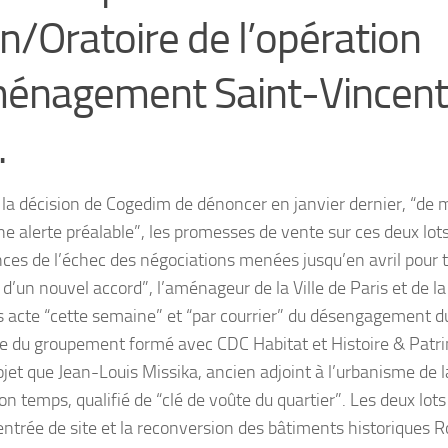
n/Oratoire de l’opération
ménagement Saint-Vincen
.
la décision de Cogedim de dénoncer en janvier dernier, “de m
e alerte préalable”, les promesses de vente sur ces deux lots 
es de l’échec des négociations menées jusqu’en avril pour t
 d’un nouvel accord”, l’aménageur de la Ville de Paris et de 
is acte “cette semaine” et “par courrier” du désengagement 
e du groupement formé avec CDC Habitat et Histoire & Patri
ojet que Jean-Louis Missika, ancien adjoint à l’urbanisme de l
son temps, qualifié de “clé de voûte du quartier”. Les deux lot
ntrée de site et la reconversion des bâtiments historiques R