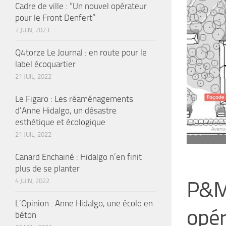
Cadre de ville : “Un nouvel opérateur
pour le Front Denfert”
2 JUIN, 2023
Q4torze Le Journal : en route pour le
label écoquartier
21 JUIL, 2022
Le Figaro : Les réaménagements
d’Anne Hidalgo, un désastre
esthétique et écologique
21 JUIL, 2022
Canard Enchainé : Hidalgo n’en finit
plus de se planter
4 JUIN, 2022
P&MA
L’Opinion : Anne Hidalgo, une écolo en
opér
béton