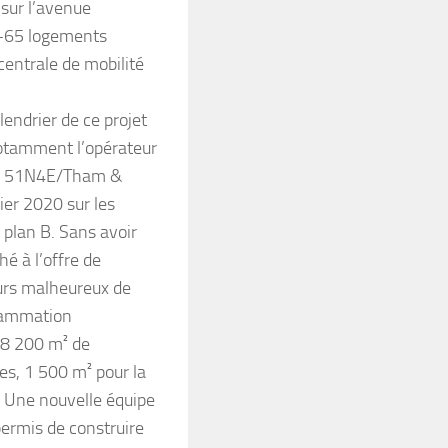
 sur l’avenue
-65 logements
centrale de mobilité
endrier de ce projet
notamment l’opérateur
age 51N4E/Tham &
ier 2020 sur les
 plan B. Sans avoir
hé à l’offre de
eurs malheureux de
grammation
 8 200 m² de
es, 1 500 m² pour la
. Une nouvelle équipe
permis de construire