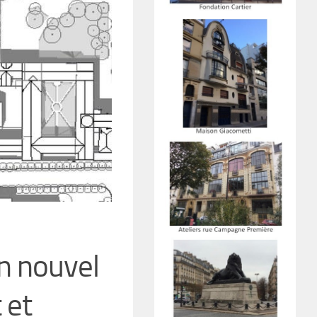
n nouvel
 et