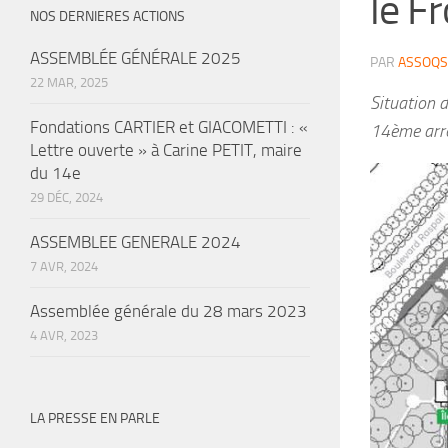
le F
NOS DERNIERES ACTIONS
ASSEMBLÉE GÉNÉRALE 2025
PAR
ASSOQS
22 MAR, 2025
Situation d
Fondations CARTIER et GIACOMETTI : «
14ème arr
Lettre ouverte » à Carine PETIT, maire
du 14e
29 DÉC, 2024
ASSEMBLEE GENERALE 2024
7 AVR, 2024
Assemblée générale du 28 mars 2023
4 AVR, 2023
LA PRESSE EN PARLE