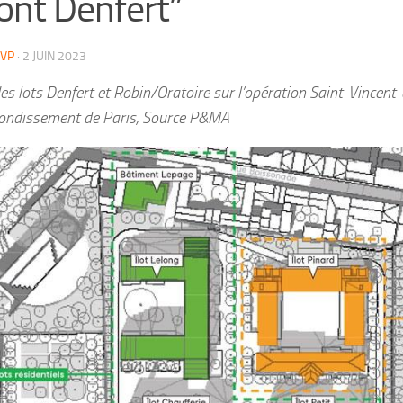
ront Denfert”
VP
·
2 JUIN 2023
es lots Denfert et Robin/Oratoire sur l’opération Saint-Vincent-
ondissement de Paris, Source P&MA