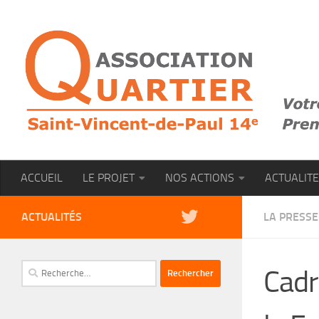
Skip to content
ACCUEIL
LE PROJET
NOS ACTIONS
ACTUALIT
ACTUALITÉS
LA PRESSE
Rechercher :
Cadr