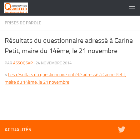
Skip to content
PRISES DE PAROLE
Résultats du questionnaire adressé à Carine
Petit, maire du 14ème, le 21 novembre
PAR
ASSOQSVP
·
24 NOVEMBRE 2014
>
Les résultats du questionnaire ont été adressé à Carine Petit,
maire du 14ème, le 21 novembre
ACTUALITÉS