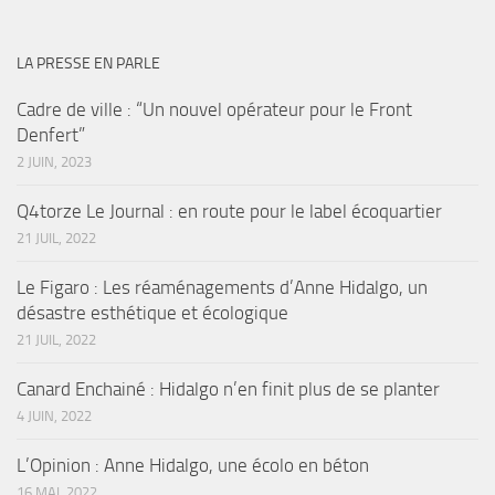
LA PRESSE EN PARLE
Cadre de ville : “Un nouvel opérateur pour le Front
Denfert”
2 JUIN, 2023
Q4torze Le Journal : en route pour le label écoquartier
21 JUIL, 2022
Le Figaro : Les réaménagements d’Anne Hidalgo, un
désastre esthétique et écologique
21 JUIL, 2022
Canard Enchainé : Hidalgo n’en finit plus de se planter
4 JUIN, 2022
L’Opinion : Anne Hidalgo, une écolo en béton
16 MAI, 2022