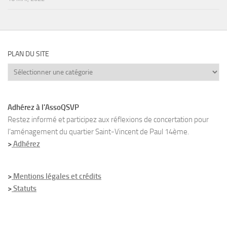
PLAN DU SITE
Plan
du
site
Adhérez à l'AssoQSVP
Restez informé et participez aux réflexions de concertation pour
l’aménagement du quartier Saint-Vincent de Paul 14ème.
>
Adhérez
>
Mentions légales et crédits
>
Statuts